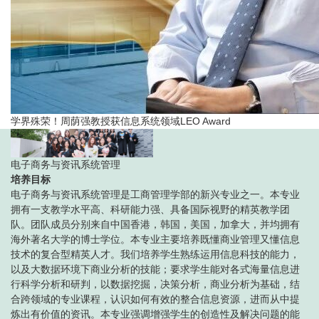
学界殊荣！周荫强教授获信息系统领域LEO Award
电子商务与资讯系统管理
培养目标
电子商务与资讯系统管理是工商管理学部的新兴专业之一。本专业
拥有一支教学水平高、科研能力强、具备国际视野的精英教学团
队。团队成员分别来自中国香港，韩国，美国，加拿大，并均拥有
海外著名大学的博士学位。本专业主要培养既懂商业管理又懂信息
技术的复合型精英人才。我们培养学生熟练运用信息科技的能力，
以及大数据环境下商业分析的技能；要求学生能对各式海量信息进
行科学分析和研判，以数据挖掘，决策分析，商业分析为基础，结
合跨领域的专业课程，认识如何有效的整合信息资源，进而从中提
炼出有价值的资讯。本专业强调增强学生的创造性及解决问题的能