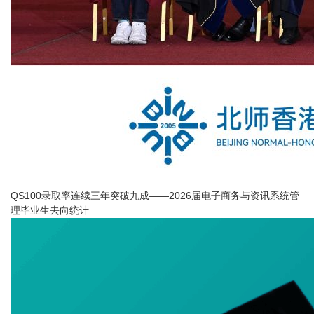
QS100录取率连续三年突破九成——2026届电子商务与资讯系统管
理毕业生去向统计