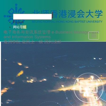
English
网站导航
电子商务与资讯系统管理
e-Business Management
Toggle
and Information Systems
navigati
返回学院
返回上一级
回到顶部