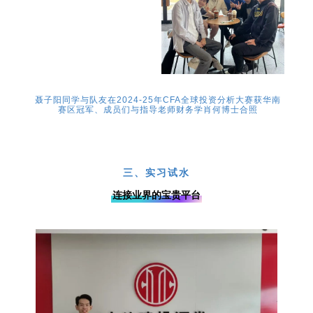
聂子阳同学与队友在2024-25年CFA全球投资分析大赛获华南
赛区冠军、成员们与指导老师财务学肖何博士合照
PART 03
三、实习试水
连接业界的宝贵平台