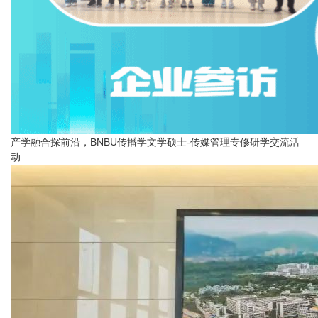
产学融合探前沿，BNBU传播学文学硕士-传媒管理专修研学交流活
动