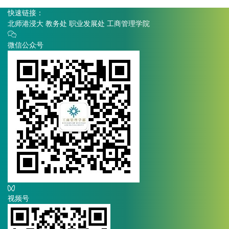
快速链接：
北师港浸大
教务处
职业发展处
工商管理学院
微信公众号
视频号