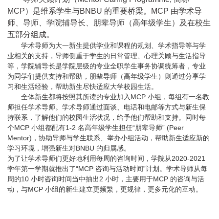
MCP）是维系学生与BNBU 的重要桥梁。MCP 由学术导
师、导师、学院辅导长、朋辈导师（高年级学生）及在校生
五部分组成。
学术导师为大一新生提供学业和课程的规划、学术指导等与学
业相关的支持，导师侧重于学生的日常管理、心理关顾与生活指导
等，学院辅导长是学院层级的专业全职学生事务协调统筹者，专业
为同学们提供支持和帮助，朋辈导师（高年级学生）则通过分享学
习和生活经验，帮助新生尽快适应大学校园生活。
全体新生都将按照其所读的专业加入MCP 小组，每组有一名教
师担任学术导师。学术导师通过面谈、电话和电邮等方式与新生保
持联系，了解他们的校园生活状况，给予他们帮助和支持。同时每
个MCP 小组都配有1-2 名高年级学生担任“朋辈导师” (Peer
Mentor)，协助导师与学生联系、举办小组活动，帮助新生适应新的
学习环境，增强新生对BNBU 的归属感。
为了让学术导师们更好地利用每周的咨询时间，学院从2020-2021
学年第一学期就推出了“MCP 咨询与活动时间”计划。学术导师从每
周的10 小时咨询时间当中抽出2 小时，主要用于MCP 的咨询与活
动，与MCP 小组的新生建立更频繁，更规律，更多元化的互动。