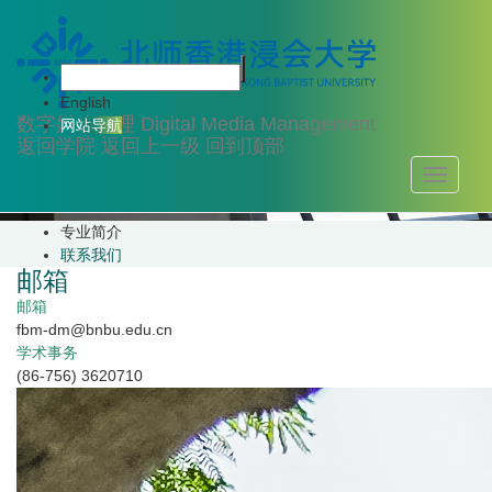
关于我们
English
数字媒体管理
Digital Media Management
网站导航
返回学院
返回上一级
回到顶部
Toggle
navigati
专业简介
联系我们
邮箱
邮箱
fbm-dm@bnbu.edu.cn
学术事务
(86-756) 3620710