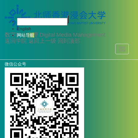
English
数字媒体管理
Digital Media Management
网站导航
返回学院
返回上一级
回到顶部
Toggle
快速链接：
navigati
北师港浸大
教务处
职业发展处
数字媒体管理
微信公众号