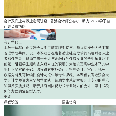
会计系商业与职业发展讲座 | 香港会计师公会QP 助力BNBU学子会
计菁英成功路
会计学硕士
本硕士课程由香港浸会大学工商管理学院与北师
香港浸会大学工商
管理学院共同开设。本课程旨在培养适应社会需求的高端财会从业
者和领导者，帮助立志于会计与金融服务领域发展的学生拓展职业
前景，引领学生顺利进入所向往的职场并为追求更高学业水平的学
生打下坚实的基础。课程设有财务会计、管理会计、审计、税务、
数据分析及可持续性会计与报告等专业课程。本课程以香港浸会大
学会计学师资为主要教学团队，帮助学生系统掌握会计专业的理论
知识及实践技能，培养具有国际视野和专业能力的会计、审计和税
务等方面的复合型人才。
更多
课程设置
招生信息