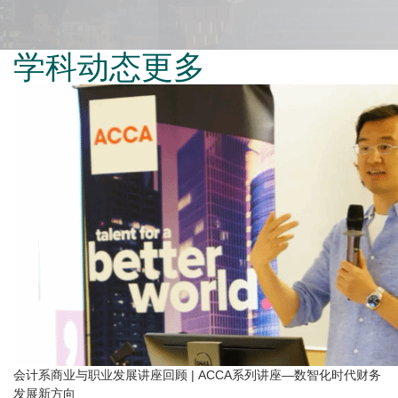
学科动态
更多
会计系商业与职业发展讲座回顾 | ACCA系列讲座—数智化时代财务
发展新方向