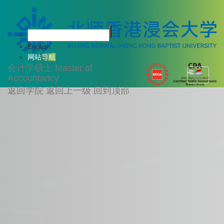
English
网站导航
会计学硕士
Master of
Toggle
Accountancy
navigati
返回学院
返回上一级
回到顶部