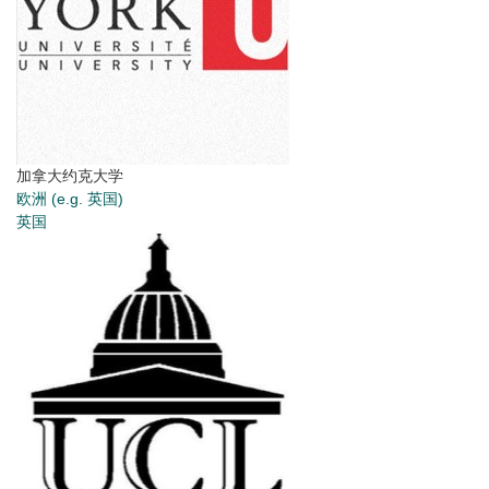
加拿大约克大学
欧洲 (e.g. 英国)
英国