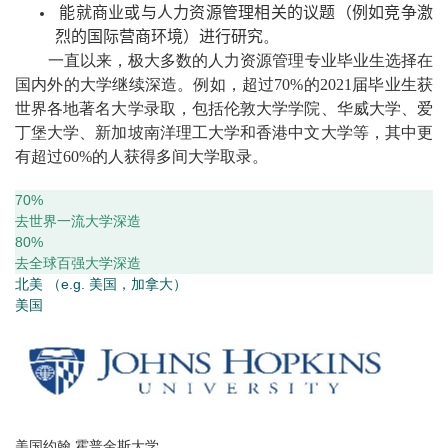
能就商业或与人力资源管理相关的议题（例如竞争激
烈的国际营商环境）进行研究
。
一直以来，极大多数的
人力资源管理专业毕业生选择在
国内外的大学继续深造。例如，超过70%的
2021届
毕业生
获
世界各地著名大学录取，包括
伦敦大学学院、华威大学、爱
丁堡大学、新加坡南洋理工大学和香港中文大学等，其中更
有超过60%的人
获得多间大学取录
。
70%
去世界一流大学深造
80%
去全球百强大学深造
北美 （e.g. 美国，加拿大）
美国
美国约翰.霍普金斯大学