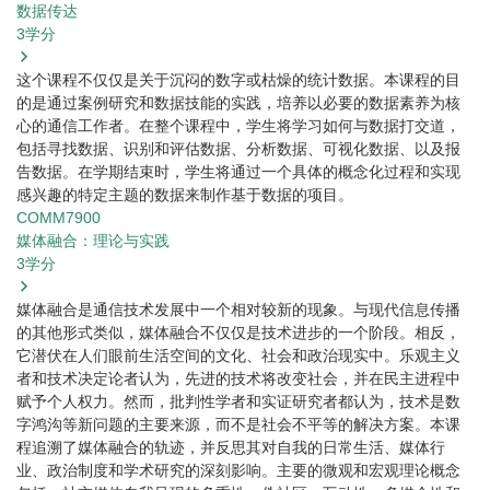
数据传达
3
学分
这个课程不仅仅是关于沉闷的数字或枯燥的统计数据。本课程的目
的是通过案例研究和数据技能的实践，培养以必要的数据素养为核
心的通信工作者。在整个课程中，学生将学习如何与数据打交道，
包括寻找数据、识别和评估数据、分析数据、可视化数据、以及报
告数据。在学期结束时，学生将通过一个具体的概念化过程和实现
感兴趣的特定主题的数据来制作基于数据的项目。
COMM7900
媒体融合：理论与实践
3
学分
媒体融合是通信技术发展中一个相对较新的现象。与现代信息传播
的其他形式类似，媒体融合不仅仅是技术进步的一个阶段。相反，
它潜伏在人们眼前生活空间的文化、社会和政治现实中。乐观主义
者和技术决定论者认为，先进的技术将改变社会，并在民主进程中
赋予个人权力。然而，批判性学者和实证研究者都认为，技术是数
字鸿沟等新问题的主要来源，而不是社会不平等的解决方案。本课
程追溯了媒体融合的轨迹，并反思其对自我的日常生活、媒体行
业、政治制度和学术研究的深刻影响。主要的微观和宏观理论概念