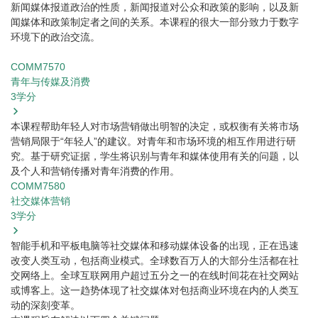
新闻媒体报道政治的性质，新闻报道对公众和政策的影响，以及新
闻媒体和政策制定者之间的关系。本课程的很大一部分致力于数字
环境下的政治交流。
COMM7570
青年与传媒及消费
3
学分
本课程帮助年轻人对市场营销做出明智的决定，或权衡有关将市场
营销局限于“年轻人”的建议。对青年和市场环境的相互作用进行研
究。基于研究证据，学生将识别与青年和媒体使用有关的问题，以
及个人和营销传播对青年消费的作用。
COMM7580
社交媒体营销
3
学分
智能手机和平板电脑等社交媒体和移动媒体设备的出现，正在迅速
改变人类互动，包括商业模式。全球数百万人的大部分生活都在社
交网络上。全球互联网用户超过五分之一的在线时间花在社交网站
或博客上。这一趋势体现了社交媒体对包括商业环境在内的人类互
动的深刻变革。