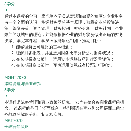
3
学分
通过本课程的学习，应当培养学员从宏观和微观的角度对企业财务
有一个全面的认识，掌握财务学的基本原理，熟悉企业的投资决
策、筹资决策、资产管理、财务控制、财务分析、财务计划、企业
兼并等领域里的理论，并能够根据企业的财务状况做出正确的财务
决策。学完本课程，学员应该能够达到如下预期目标：
能够理解公司理财的基本概念；
理解财务报表，并且运用财务比率分析公司财务状况；
在长期投资决策时，运用资本运算技巧进行盈亏评估；
在长期融资决策时，评估运用债券或者股票进行融资。
MGNT7090
策略管理与商业政策
3
学分
本课程是战略管理和商业政策的研究。 它旨在整合各商业课程的概
念。 该课程的范围广泛而综合，特别强调在商业和公司层面上的业
务战略的战略分析、制定和实施。
MKT7070
全球营销策略