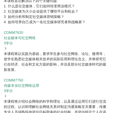
本课程旨在解决以下四个关键问题:
1. 什么是社交媒体，它们如何转变商业模式？
2. 社交媒体为大小企业提供了哪些平台和机会？
3. 如何分析和制定社交媒体营销策略？
4. 如何培养自己成为一名社交媒体研究者和战略家？
COMM7620
社会媒体与社交网络
3
学分
本课程将以实践为基础，要求学生参与社交网络、论坛、微博等，
使学生熟悉社交媒体相关技术的实际应用和理论含义。并将研究它
们在经济、社会和文化方面的影响，并涉及部分社交媒体时代的最
新发展。
COMM7750
传媒专业社交网络运用
3
学分
本课程将介绍社会网络的科学和理论，以及通过运用它们进行交流
的过程。认识和理解社会网络关系对制定沟通策略至关重要，传播
专业人员须熟练地评估目标群体的社会结构，并评估特定个人在该