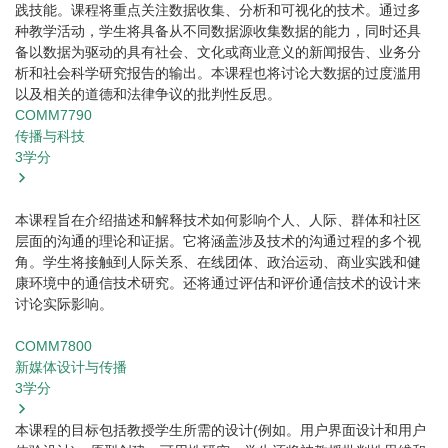
践技能。课程将重点关注数据收集、分析和可视化的技术。通过多
种教学活动，学生将具备从不同数据源收集数据的能力，同时还具
备以数据为驱动的具有社会、文化或商业意义的新闻报告、业务分
析和社会科学研究报告的输出。本课程也将讨论大数据的过度滥用
以及相关的道德和法律争议的批判性反思。
COMM7790
传播与科技
3
学分
本课程旨在介绍描述和解释技术如何影响个人、人际、群体和社区
层面的沟通的理论和证据。它将涵盖涉及技术的沟通过程的多个视
角。学生将接触到人际关系、在线团体、政治运动、商业实践和健
康环境中的通信技术研究。还将通过评估和评价通信技术的设计来
讨论实际影响。
COMM7800
新媒体设计与传播
3
学分
本课程的目标包括教授学生所需的设计(例如。用户界面设计和用户