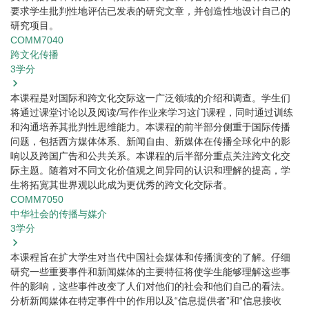
要求学生批判性地评估已发表的研究文章，并创造性地设计自己的
研究项目。
COMM7040
跨文化传播
3
学分
本课程是对国际和跨文化交际这一广泛领域的介绍和调查。学生们
将通过课堂讨论以及阅读/写作作业来学习这门课程，同时通过训练
和沟通培养其批判性思维能力。本课程的前半部分侧重于国际传播
问题，包括西方媒体体系、新闻自由、新媒体在传播全球化中的影
响以及跨国广告和公共关系。本课程的后半部分重点关注跨文化交
际主题。随着对不同文化价值观之间异同的认识和理解的提高，学
生将拓宽其世界观以此成为更优秀的跨文化交际者。
COMM7050
中华社会的传播与媒介
3
学分
本课程旨在扩大学生对当代中国社会媒体和传播演变的了解。仔细
研究一些重要事件和新闻媒体的主要特征将使学生能够理解这些事
件的影响，这些事件改变了人们对他们的社会和他们自己的看法。
分析新闻媒体在特定事件中的作用以及“信息提供者”和“信息接收