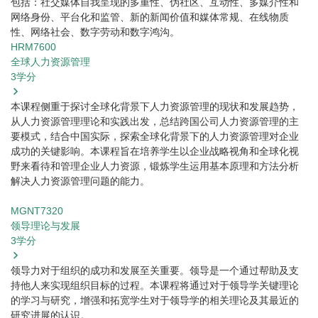
包括：社交媒体自我呈现的多重性、伪社区、互动性、多媒介性和
网络身份、平台化和监管、新的新闻价值和媒体常规、在线物质
性、网络社会、数字劳动和数字鸿沟。
HRM7600
全球人力资源管理
3
学分
本课程侧重于探讨全球化背景下人力资源管理的现状和发展趋势，
从人力资源管理理论和实践出发，总结跨国公司人力资源管理的主
要模式，结合中国实际，探索全球化背景下的人力资源管理对企业
成功的关键影响。本课程旨在培养学生以企业战略视角和全球化视
野来看待和管理企业人力资源，锻炼学生运用基本原理和方法分析
解决人力资源管理问题的能力。
MGNT7320
领导理论与发展
3
学分
领导力对于组织的成功和发展至关重要。领导是一个通过帮助及支
持他人来实现组织目标的过程。本课程将通过对于领导学关键理论
的学习与研究，增强和拓宽学生对于领导学的相关理论及其最近的
研究进展的认识。