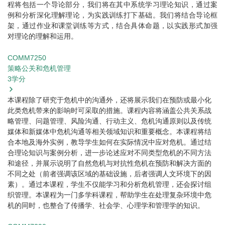
程将包括一个导论部分，我们将在其中系统学习理论知识，通过案
例和分析深化理解理论，为实践训练打下基础。我们将结合导论框
架，通过作业和课堂训练等方式，结合具体命题，以实践形式加强
对理论的理解和运用。
COMM7250
策略公关和危机管理
3
学分
本课程除了研究于危机中的沟通外，还将展示我们在预防或最小化
此类危机带来的影响时可采取的措施。课程内容将涵盖公共关系战
略管理、问题管理、风险沟通、行动主义、危机沟通原则以及传统
媒体和新媒体中危机沟通等相关领域知识和重要概念。本课程将结
合本地及海外实例，教导学生如何在实际情况中应对危机。通过结
合理论知识与案例分析，进一步论述应对不同类型危机的不同方法
和途径，并展示说明了自然危机与对抗性危机在预防和解决方面的
不同之处（前者强调该区域的基础设施，后者强调人文环境下的因
素）。通过本课程，学生不仅能学习和分析危机管理，还会探讨组
织管理。本课程为一门多学科课程，帮助学生在处理复杂环境中危
机的同时，也整合了传播学、社会学、心理学和管理学的知识。