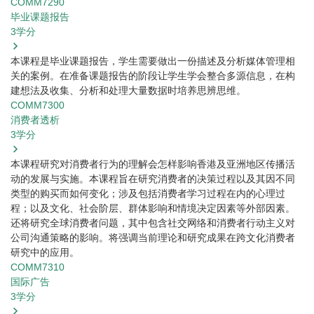
COMM7290
毕业课题报告
3
学分
本课程是毕业课题报告，学生需要做出一份描述及分析媒体管理相
关的案例。在准备课题报告的阶段让学生学会整合多源信息，在构
建想法及收集、分析和处理大量数据时培养思辨思维。
COMM7300
消费者透析
3
学分
本课程研究对消费者行为的理解会怎样影响香港及亚洲地区传播活
动的发展与实施。本课程旨在研究消费者的决策过程以及其因不同
类型的购买而如何变化；涉及包括消费者学习过程在内的心理过
程；以及文化、社会阶层、群体影响和情境决定因素等外部因素。
还将研究全球消费者问题，其中包含社交网络和消费者行动主义对
公司沟通策略的影响。将强调当前理论和研究成果在跨文化消费者
研究中的应用。
COMM7310
国际广告
3
学分