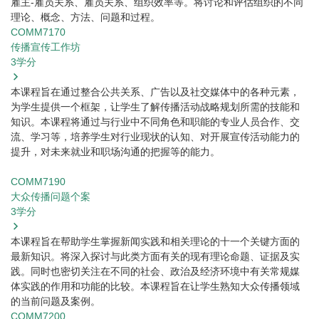
雇主-雇员关系、雇员关系、组织效率等。将讨论和评估组织的不同
理论、概念、方法、问题和过程。
COMM7170
传播宣传工作坊
3
学分
本课程旨在通过整合公共关系、广告以及社交媒体中的各种元素，
为学生提供一个框架，让学生了解传播活动战略规划所需的技能和
知识。本课程将通过与行业中不同角色和职能的专业人员合作、交
流、学习等，培养学生对行业现状的认知、对开展宣传活动能力的
提升，对未来就业和职场沟通的把握等的能力。
COMM7190
大众传播问题个案
3
学分
本课程旨在帮助学生掌握新闻实践和相关理论的十一个关键方面的
最新知识。将深入探讨与此类方面有关的现有理论命题、证据及实
践。同时也密切关注在不同的社会、政治及经济环境中有关常规媒
体实践的作用和功能的比较。本课程旨在让学生熟知大众传播领域
的当前问题及案例。
COMM7200