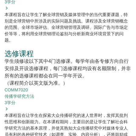
3
学分
本课程旨在让学生了解全球营销及媒体管理中的当代重要课题，特
别是全球营销中所涉及的实际问题及挑战。课程涉及全球营销概念
的范围、全球市场评估、全球营销管理及调研、国际广告与市场定
价等等，将利用全球营销理论鉴别与分析新商业环境背景下的问
题。
选修课程
学生须修读以下其中4门选修课。每学年由各专修方向自行
安排及开设选修课程，每门选修课程均设有名额限制，并非
所有的选修课程都会在同一学年开设。
（课程简介以英文版为准。）
COMM7020
传播学研究方法
3
学分
本课程旨在让学生在探索大众传播研究的迷人世界时，发挥其批判
性思维和创新能力。在本课程期间，主要目的是让学生了解社会科
学研究方法的基本原理，并使其熟知大众传播研究中对媒体专业人
员有利的各种研究技术（如调查、实验、内容分析），还将鼓励或