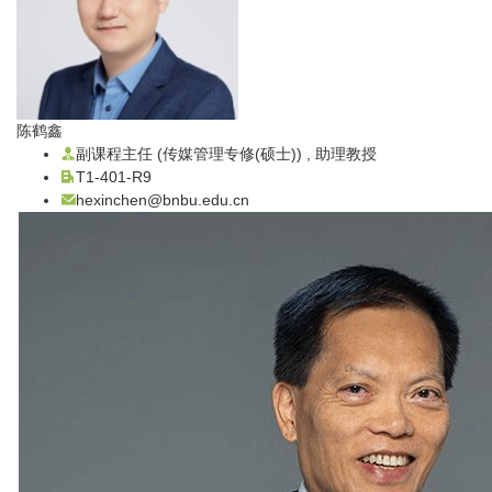
陈鹤鑫
副课程主任 (传媒管理专修(硕士)) , 助理教授
T1-401-R9
hexinchen@bnbu.edu.cn