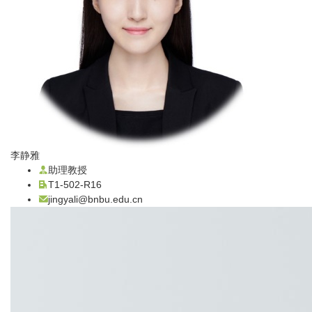
李静雅
助理教授
T1-502-R16
jingyali@bnbu.edu.cn