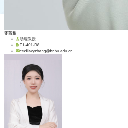
张茜雅
助理教授
T1-401-R8
ceciliaxyzhang@bnbu.edu.cn