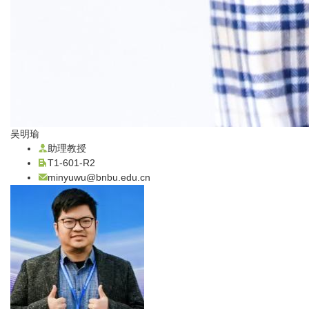
吴明瑜
助理教授
T1-601-R2
minyuwu@bnbu.edu.cn