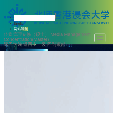
师资队伍
English
网站导航
传媒管理专修（硕士）
Media Management
Toggle
Concentration(Master)
navigati
返回学院
返回上一级
回到顶部