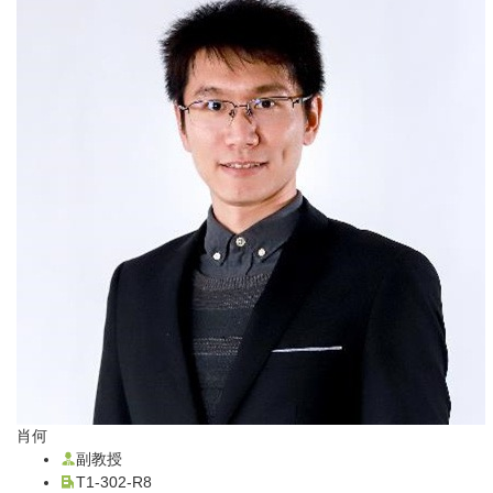
肖何
副教授
T1-302-R8