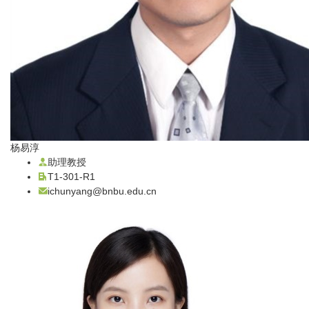
杨易淳
助理教授
T1-301-R1
ichunyang@bnbu.edu.cn