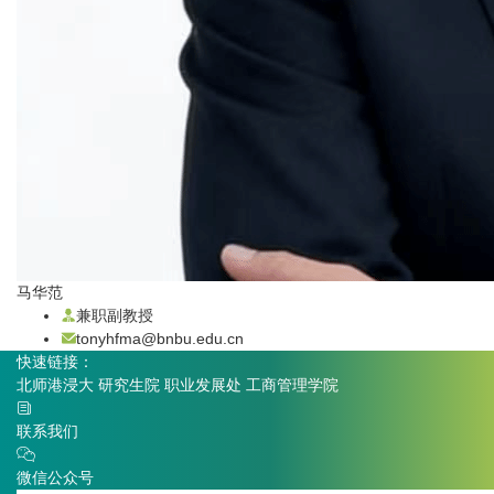
马华范
兼职副教授
tonyhfma@bnbu.edu.cn
快速链接：
北师港浸大
研究生院
职业发展处
工商管理学院
联系我们
微信公众号