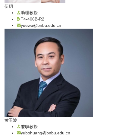
伍玥
助理教授
T4-406B-R2
yuewu@bnbu.edu.cn
黄玉波
兼职教授
yubohuang@bnbu.edu.cn