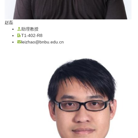
赵磊
助理教授
T1-402-R8
leizhao@bnbu.edu.cn