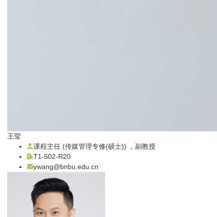
王莹
课程主任 (传媒管理专修(硕士)) ，副教授
T1-502-R20
ywang@bnbu.edu.cn