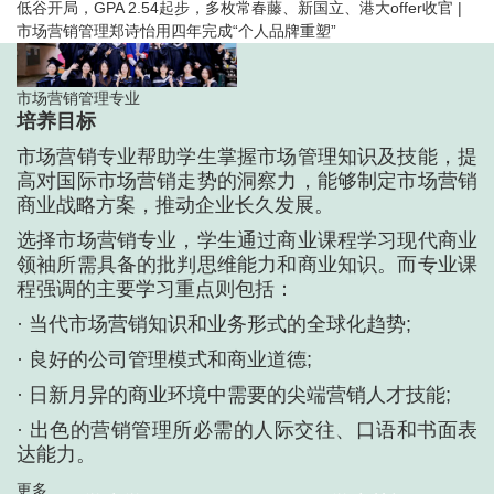
低谷开局，GPA 2.54起步，多枚常春藤、新国立、港大offer收官 |
市场营销管理郑诗怡用四年完成“个人品牌重塑”
市场营销管理专业
培养目标
市场营销专业帮助学生掌握市场管理知识及技能，提
高对国际市场营销走势的洞察力，能够制定市场营销
商业战略方案，推动企业长久发展。
选择市场营销专业，学生通过商业课程学习现代商业
领袖所需具备的批判思维能力和商业知识。而专业课
程强调的主要学习重点则包括：
· 当代市场营销知识和业务形式的全球化趋势;
· 良好的公司管理模式和商业道德;
· 日新月异的商业环境中需要的尖端营销人才技能;
· 出色的营销管理所必需的人际交往、口语和书面表
达能力。
更多