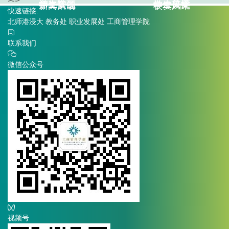
学生学习
学生关怀
学生资源
学生风采
师资队伍
学术研究
新闻活动
校友风采
快速链接:
北师港浸大
教务处
职业发展处
工商管理学院
联系我们
微信公众号
视频号