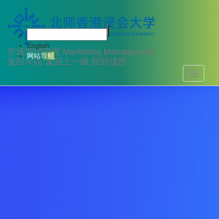
English
市场营销管理
Marketing Management
网站导航
返回学院
返回上一级
回到顶部
Toggle
navigati