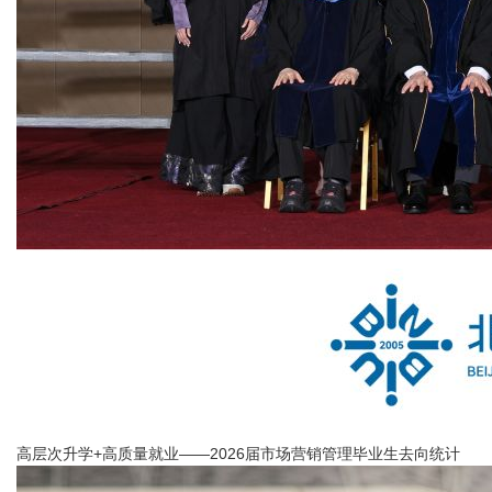
高层次升学+高质量就业——2026届市场营销管理毕业生去向统计