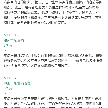
意数字内容的能力。
第二，让学生掌握评估表现和提高内容质量的
知识。
第三，培养管理此类创造性过程的技术和社会方面的技能，
以取得成功的最终结果。
通过与讲师、工作室主管、制片人、宣传
和广告专家的讨论和讲座，学生将进一步认识到成功完成数字内容
项目或产品所需的各种专业知识的必要性。
MKT4013
服务市场营销
3
学分
本课程将介绍特定于服务行业的核心原则、概念和营销策略。
将概
述服务营销过程及其与客户产品营销的区别。
主题将包括各种服务
行业的质量控制、客户满意度和客户忠诚度。
MKT4023
中国市场营销管理
3
学分
本课程旨在为学生提供营销管理理论和技能，尤其是对中国营销环
境、营销组合和实践的理解。
重点将放在将营销理念与中国业务的