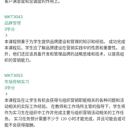
客户满意度和忠诚度的作用上。
MKT3043
品牌管理
3
学分
本课程侧重于为学生提供品牌建设和管理的知识和经验。
成功完成
本课程后，学生应了解品牌建设在营销实践中的性质和重要性。
此
外，他们还应该具备开发和管理品牌的战略思维和技术，以提高组
织的营销能力。
MKT3053
市场营销实习
3
学分
本课程旨在让学生有机会获得与组织营销职能相关的各种问题和活
动相关的实际工作经验。
在教师和工作场所主管的指导下，学生将
作为实习生在组织中工作并完成主要与组织营销活动相关的工作任
务。
实习任务预计需要不少于
120
小时才能完成，并且可能会或可
能不会获得报酬。