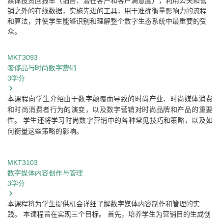
媒体投资回报率（销售、潜在客户和客户满意度），利用公关和营
销之外的在线数据，实施先进的工具，用于准确衡量影响力的流程
和算法，并使学生能够识别和理解整个数字生态系统中最重要的受
众。
MKT3093
奢侈品与时尚数字营销
3
学分
本课程向学生介绍由于数字颠覆而导致的时尚产业、时尚媒体消费
和时尚消费者行为的演变，以及数字营销对时尚品牌和产品的重要
性。
学生还将学习时尚数字营销中的各种常见技巧和策略，以及如
何衡量这些策略的影响。
MKT3103
数字媒体内容创作与管理
3
学分
本课程将为学生提供机会详细了解数字媒体内容制作和管理的实
践。
本课程旨在实现三个目标。
首先，培养学生为营销目的生成创