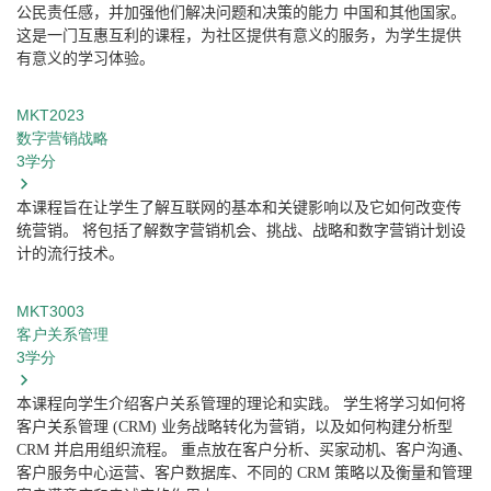
公民责任感，并加强他们解决问题和决策的能力
中国和其他国家。
这是一门互惠互利的课程，为社区提供有意义的服务，为学生提供
有意义的学习体验。
MKT2023
数字营销战略
3
学分
本课程旨在让学生了解互联网的基本和关键影响以及它如何改变传
统营销。
将包括了解数字营销机会、挑战、战略和数字营销计划设
计的流行技术。
MKT3003
客户关系管理
3
学分
本课程向学生介绍客户关系管理的理论和实践。
学生将学习如何将
客户关系管理
(CRM)
业务战略转化为营销，以及如何构建分析型
CRM
并启用组织流程。
重点放在客户分析、买家动机、客户沟通、
客户服务中心运营、客户数据库、不同的
CRM
策略以及衡量和管理