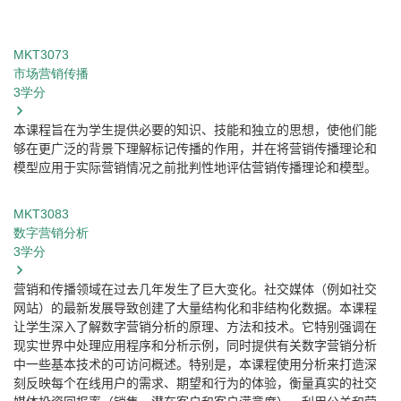
MKT3073
市场营销传播
3
学分
本课程旨在为学生提供必要的知识、技能和独立的思想，使他们能
够在更广泛的背景下理解标记传播的作用，并在将营销传播理论和
模型应用于实际营销情况之前批判性地评估营销传播理论和模型。
MKT3083
数字营销分析
3
学分
营销和传播领域在过去几年发生了巨大变化。社交媒体（例如社交
网站）的最新发展导致创建了大量结构化和非结构化数据。本课程
让学生深入了解数字营销分析的原理、方法和技术。它特别强调在
现实世界中处理应用程序和分析示例，同时提供有关数字营销分析
中一些基本技术的可访问概述。特别是，本课程使用分析来打造深
刻反映每个在线用户的需求、期望和行为的体验，衡量真实的社交