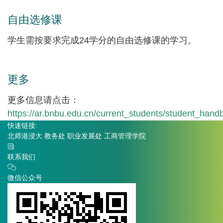
自由选修课
学生需按要求完成24学分的
自由选修
课的学习。
更多
更多信息请点击：
https://ar.bnbu.edu.cn/current_students/student_h
快速链接:
北师港浸大
教务处
职业发展处
工商管理学院
联系我们
微信公众号