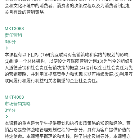
会和文化环境中的消费者、消费者的决策过程以及为消费者制定相
关且有效的营销策略。
MKT3063
责任营销
3
学分
本课程有以下目标
:(1)
研究互联网对营销策略和实践的规划的影响
;
(2)
制定一个总体架构，以便设计互联网营销计划
;(3)
为当今的组织引
入道德营销和社会责任营销决策的概念
;(4)
设计以企业社会责任为先
的营销策略，并利用其提高竞争力和实现长期可持续发展
;(5)
利用互
联网履行和履行利益相关者期望的企业社会责任。
MKT4003
市场营销策略
3
学分
本课程的重点是为学生提供策划和执行市场策略的知识和经验。营
销战略是整体战略管理规划过程的一部分，具有为客户提供价值的
特定使命。本课程平衡理论和实践。除了讲座及辅导外，本课程亦