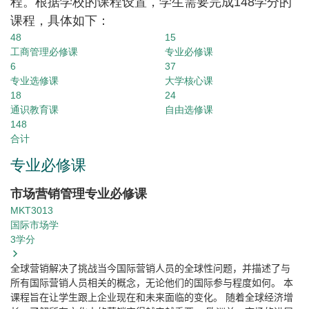
程。根据学校的课程设置，学生需要完成148学分的
课程，具体如下：
48
15
工商管理必修课
专业必修课
6
37
专业选修课
大学核心课
18
24
通识教育课
自由选修课
148
合计
专业必修课
市场营销管理专业必修课
MKT3013
国际市场学
3
学分
全球营销解决了挑战当今国际营销人员的全球性问题，并描述了与
所有国际营销人员相关的概念，无论他们的国际参与程度如何。
本
课程旨在让学生跟上企业现在和未来面临的变化。
随着全球经济增