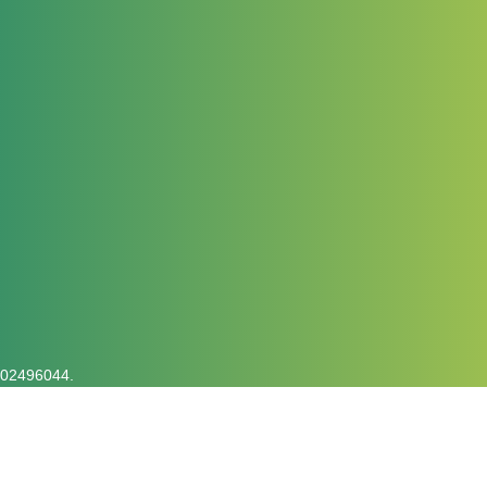
2496044.