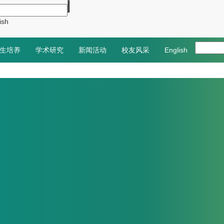
ish
生培养
学术研究
新闻活动
校友风采
English