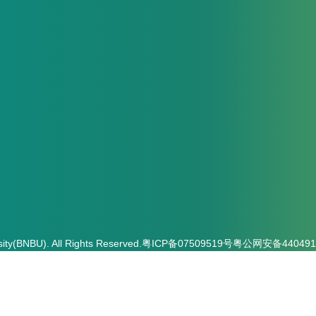
ity(BNBU). All Rights Reserved.
粤ICP备07509519号
粤公网安备4404910