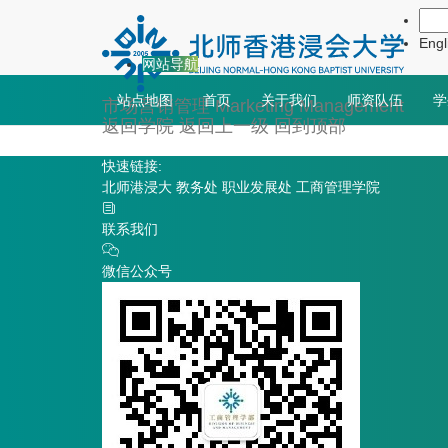
Engl
网站导航
站点地图
首页
关于我们
师资队伍
学
市场营销管理
Marketing Management
返回学院
返回上一级
回到顶部
快速链接:
北师港浸大
教务处
职业发展处
工商管理学院
联系我们
微信公众号