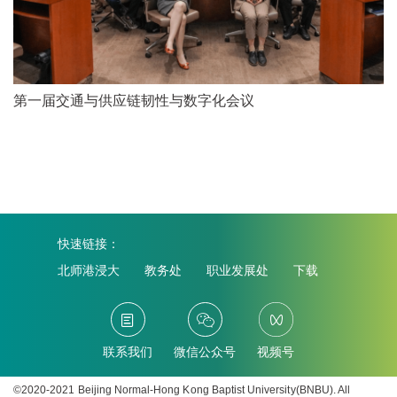
第一届交通与供应链韧性与数字化会议
快速链接：
北师港浸大
教务处
职业发展处
下载
联系我们
微信公众号
视频号
©2020-2021 Beijing Normal-Hong Kong Baptist University(BNBU). All