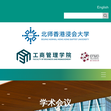
English
Tog
navi
学术会议