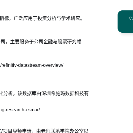
指标，广泛应用于投资分析与学术研究。
公司，主要服务于公司金融与股票研究领
efinitiv-datastream-overview/
化分析。该数据库由深圳希施玛数据科技有
ng-research-csmar/
/
文
项目导师申请，由老师联系学院办公室以