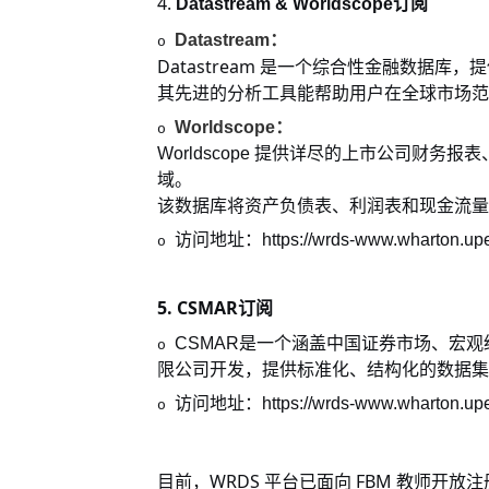
4.
Datastream & Worldscope
订阅
Datastream
：
o
Datastream
是一个综合性金融数据库，提
其先进的分析工具能帮助用户在全球市场范
Worldscope
：
o
Worldscope
提供详尽的上市公司财务报表
域。
该数据库将资产负债表、利润表和现金流量
访问地址：
https://wrds-www.wharton.upe
o
5.
CSMAR
订阅
CSMAR
是一个涵盖中国证券市场、宏观
o
限公司开发，提供标准化、结构化的数据集
访问地址：
https://wrds-www.wharton.up
o
WRDS
FBM
目前，
平台已面向
教师开放注