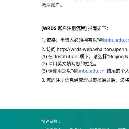
激活账户。
[WRDS
]
账户注册流程
指南如下：
1.
"@
bnbu.edu.c
资格
：申请人必须拥有以
2.
http://wrds-web.wharton.upenn.
访问
(1)
"Institution"
"Beijing 
在
项下，请选择
(2)
请用英文填写您的姓名。
(3)
"@
bnbu.edu.cn
"
请使用您以
结尾的个
3.
您的注册信息经管理员审核通过后，您
快速链接：