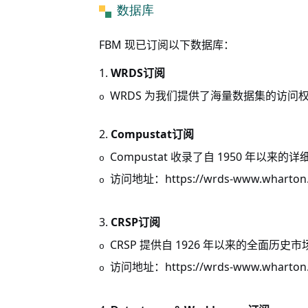
数据库
FBM
现已订阅以下数据库：
1.
WRDS
订阅
WRDS
为我们提供了海量数据集的访问
o
2.
Compustat
订阅
Compustat
1950
收录了自
年以来的详
o
https://wrds-www.wharton.
访问地址：
o
3.
CRSP
订阅
CRSP
1926
提供自
年以来的全面历史市
o
https://wrds-www.wharton.
访问地址：
o