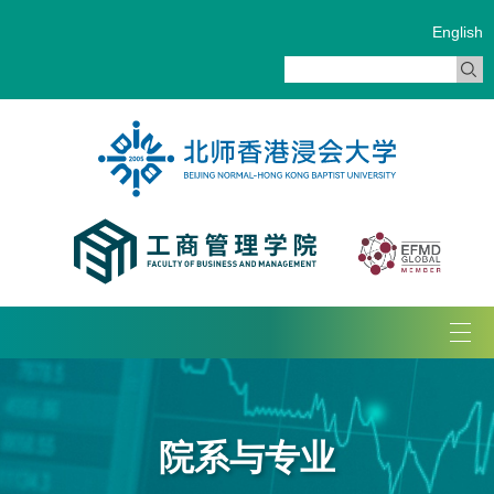
English
Tog
navi
院系与专业