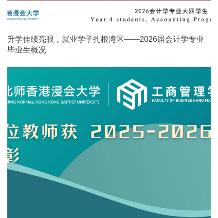
升学佳绩亮眼，就业学子扎根湾区——2026届会计学专业
毕业生概况