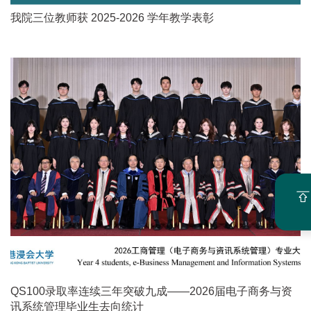
我院三位教师获 2025-2026 学年教学表彰
QS100录取率连续三年突破九成——2026届电子商务与资
讯系统管理毕业生去向统计