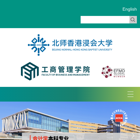
English
Tog
navi