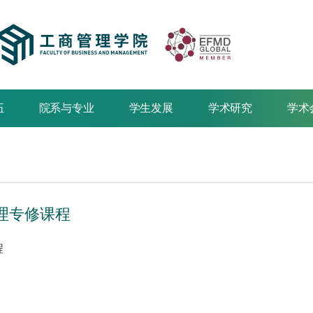
伍
院系与专业
学生发展
学术研究
学术
理专修课程
程