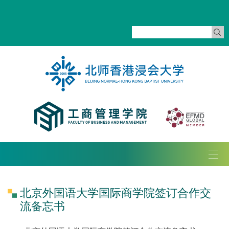
Tog
navi
北京外国语大学国际商学院签订合作交
流备忘书