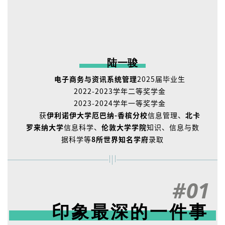
陆一骏
电子商务与资讯系统管理
2025届毕业生
2022-2023学年二等奖学金
2023-2024学年一等奖学金
获
伊利诺伊大学厄巴纳-香槟分校
信息管理、
北卡
罗来纳大学
信息科学、
伦敦大学学院
知识、信息与数
据科学等
8所世界知名学府
录取
#01
印象最深的一件事