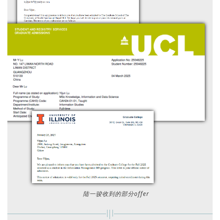
陆一骏收到的部分offer