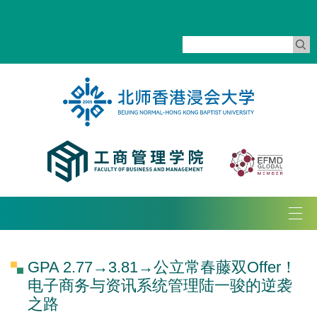
Tog
navi
GPA 2.77→3.81→公立常春藤双Offer！
电子商务与资讯系统管理陆一骏的逆袭
之路