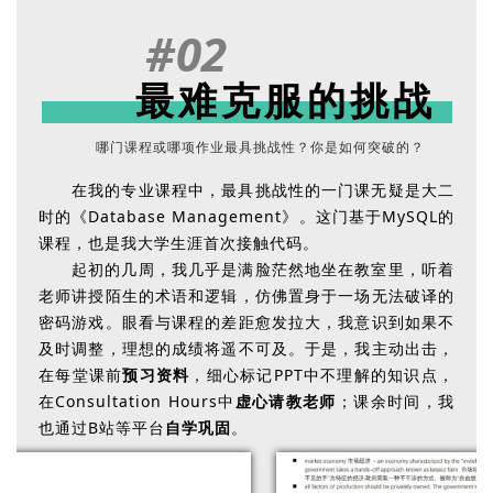
#02
最难克服的挑战
哪门课程或哪项作业最具挑战性？你是如何突破的？
在我的专业课程中，最具挑战性的一门课无疑是大二
时的《Database Management》。这门基于MySQL的
课程，也是我大学生涯首次接触代码。
起初的几周，我几乎是满脸茫然地坐在教室里，听着
老师讲授陌生的术语和逻辑，仿佛置身于一场无法破译的
密码游戏。眼看与课程的差距愈发拉大，我意识到如果不
及时调整，理想的成绩将遥不可及。于是，我主动出击，
在每堂课前
预习资料
，细心标记PPT中不理解的知识点，
在Consultation Hours中
虚心请教老师
；课余时间，我
也通过B站等平台
自学巩固
。