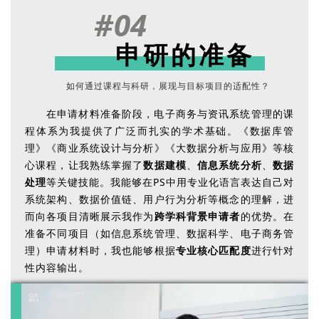
#04
申研的准备
如何通过课程与科研，展现与目标项目的适配性？
在申请材料准备阶段，电子商务与资讯系统管理的课
程体系为我提供了广泛而扎实的学术基础。《数据库管
理》《商业系统设计与分析》《大数据分析与应用》等核
心课程，让我熟练掌握了
数据建模
、
信息系统分析
、
数据
处理
等关键技能。我能够在PS中用专业化语言表达自己对
系统架构、数据价值链、用户行为分析等概念的理解，进
而向各项目清晰展示我作为
跨学科背景申请者
的优势。在
准备不同项目（如信息系统管理、数据科学、电子商务管
理）申请材料时，我也能够根据
专业核心匹配度
进行针对
性内容输出。