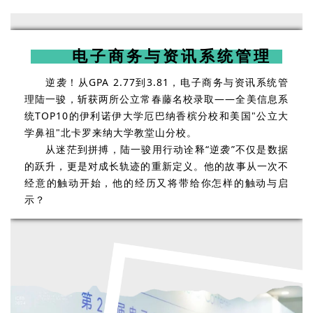
电子商务与资讯系统管理
逆袭！从GPA 2.77到3.81，电子商务与资讯系统管
理陆一骏，斩获两所公立常春藤名校录取——全美信息系
统TOP10的伊利诺伊大学厄巴纳香槟分校和美国"公立大
学鼻祖"北卡罗来纳大学教堂山分校。
从迷茫到拼搏，陆一骏用行动诠释“逆袭”不仅是数据
的跃升，更是对成长轨迹的重新定义。他的故事从一次不
经意的触动开始，他的经历又将带给你怎样的触动与启
示？