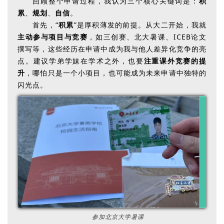
回顾整个申请过程，我认为三个核心关键词是：
积
累
、
规划
、
自信
。
首先，“
积累
”是厚积薄发的前提。从大二开始，我就
主动参与项目与竞赛
，如三创赛、北大暑课、ICEB论文
撰写等，这些经历在申请中成为我与他人差异化竞争的亮
点。建议学弟学妹在学术之外，也要
注重课外竞赛的提
升
，哪怕只是一个小项目，也可能成为未来申请中独特的
闪光点。
参加北京大学暑课