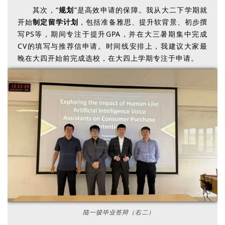
其次，“
规划
”是高效申请的保障。我从大二下学期就
开始
制定留学计划
，包括准备雅思、提升软背景、初步撰
写PS等，期间专注于提升GPA，并在大三暑期集中完成
CV的填写与推荐信申请。时间线安排上，我建议大家最
晚在大四开始前完成选校，在大四上学期专注于申请。
陆一骏毕业答辩（右二）