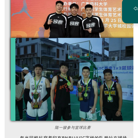
陆一骏参与篮球比赛
每当回想起穿着印有BNBU/UIC字样的队服站在球场