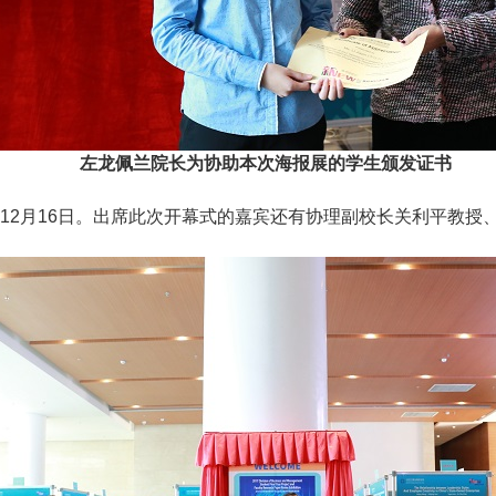
左龙佩兰院长为协助本次海报展的学生颁发证书
12月16日。出席此次开幕式的嘉宾还有协理副校长关利平教授