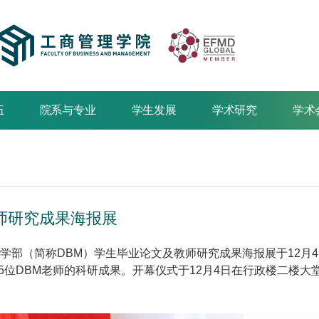
伍
院系与专业
学生发展
学术研究
学术
师研究成果海报展
理学部（简称DBM）学生毕业论文及教师研究成果海报展于12月4
5位DBM老师的科研成果。开幕仪式于12月4日在行政楼二楼大