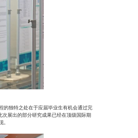
课程的独特之处在于应届毕业生有机会通过完
，此次展出的部分研究成果已经在顶级国际期
现。