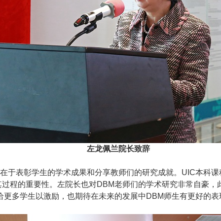
左龙佩兰院长致辞
在于表彰学生的学术成果和分享教师们的研究成就。UIC本科
及其过程的重要性。左院长也对DBM老师们的学术研究非常自豪
能给更多学生以激励，也期待在未来的发展中DBM师生有更好的表