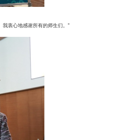
。我衷心地感谢所有的师生们。”