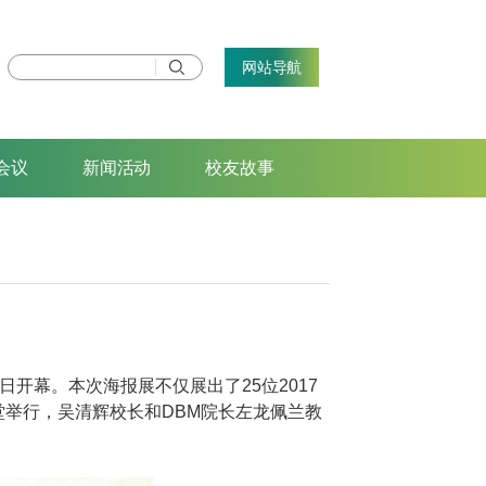
网站导航
会议
新闻活动
校友故事
日开幕。本次海报展不仅展出了25位2017
堂举行，吴清辉校长和DBM院长左龙佩兰教