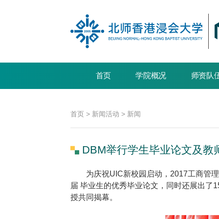
首页
学院概况
师资队
首页
>
新闻活动
>
新闻
DBM举行学生毕业论文及教
为庆祝UIC新校园启动，2017工商管
届 毕业生的优秀毕业论文，同时还展出了1
授共同揭幕。