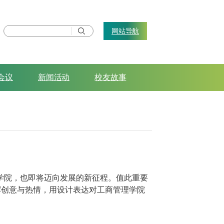
网站导航
会议
新闻活动
校友故事
学院，也即将
迈向
发展的新征程。
值此重要
挥创意与热情，用设计表达对
工商管理学院