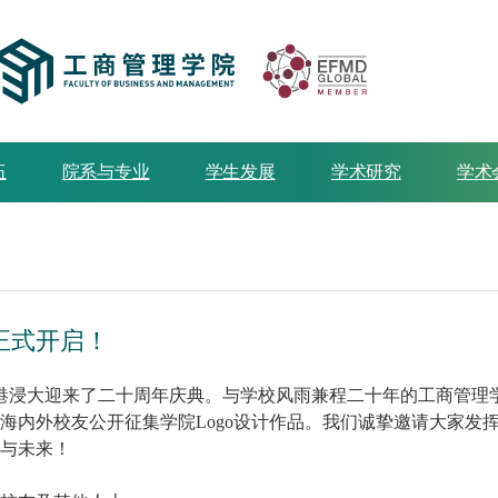
伍
院系与专业
学生发展
学术研究
学术
正式开启！
北师港浸大迎来了二十周年庆典。与学校风雨兼程二十年的工商管理
海内外校友公开征集学院L
ogo
设计作品。
我们诚挚邀请大家发
与未来
！