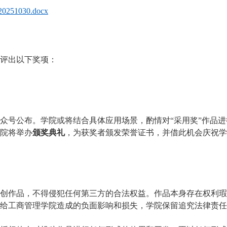
20251030.docx
评出以下奖项：
众号公布。学院或将结合具体应用场景，酌情对
“
采用奖
”
作品进
院将举办
颁奖典礼
，为获奖者颁发荣誉证书，并借此机会庆祝学
创作品，不得侵犯任何第三方的合法权益。作品本身存在权利瑕
给工商管理学院造成的负面影响和损失，学院保留追究法律责任