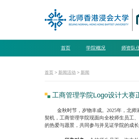
首页
学院概况
师资队
首页
>
新闻活动
>
新闻
工商管理学院Logo设计大赛
金秋时节，岁物丰
成。2025年，
契
机，工商管理学院现面向全校师生员工、
的热爱与愿景，共同参与并见证学院的成长