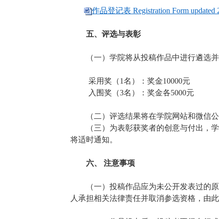
作品登记表 Registration Form updated 
五、评选与表彰
（一）学院将从投稿作品中进行遴选并
采用奖（
1
名）：奖金10
000
元
入围奖（3名）：奖金各5
000
元
（二）评选结果将在学院网站和微信公
（三）为表彰获奖者的创意与付出，学
将适时通知。
六、 注意事项
（一）投稿作品应为未公开发表过的原
人承担相关法律责任并取消参选资格，由此