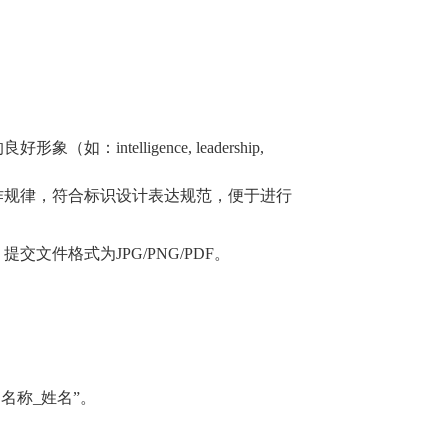
elligence, leadership,
作规律，符合标识设计表达规范，便于进行
，提交文件格式为
JPG/PNG/PDF
。
门名称_姓名
”
。