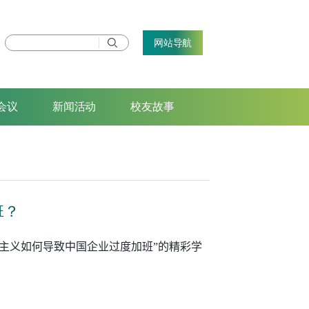
网站导航
会议
新闻活动
校友故事
班？
主义如何导致中国企业过度加班
”
的精彩学