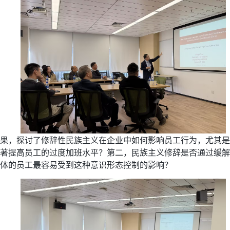
果，探讨了修辞性民族主义在企业中如何影响员工行为，尤其是
著提高员工的过度加班水平？第二，民族主义修辞是否通过缓解
体的员工最容易受到这种意识形态控制的影响？