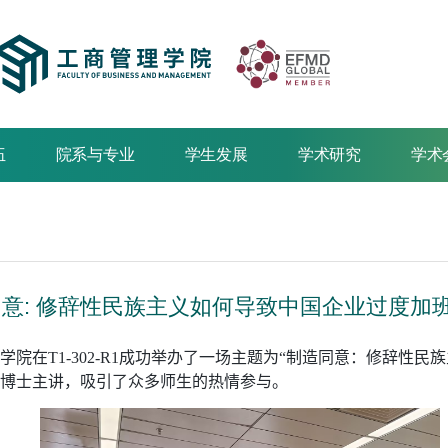
伍
院系与专业
学生发展
学术研究
学术
同意: 修辞性民族主义如何导致中国企业过度加
学院在
T1-302-R1
成功举办了一场主题为
“
制造同意：修辞性民族
博士主讲，吸引了众多师生的热情参与。