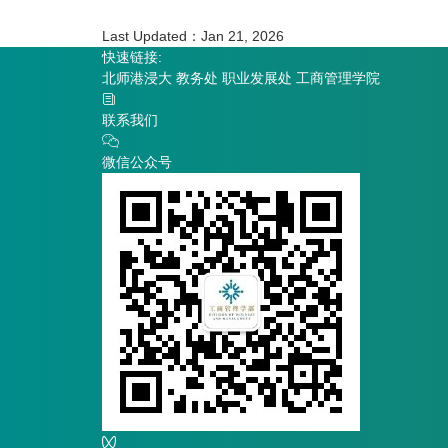
Last Updated：Jan 21, 2026
快速链接:
北师港浸大
教务处
职业发展处
工商管理学院
联系我们
微信公众号