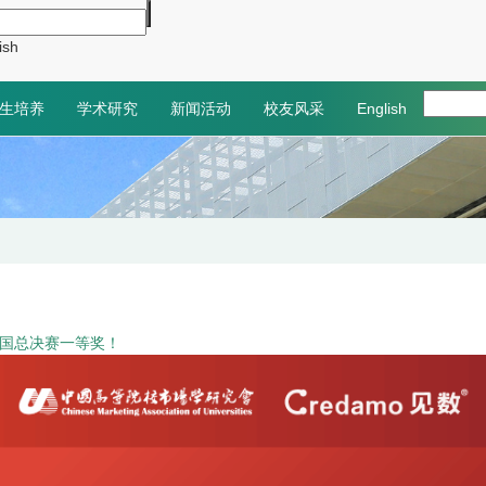
ish
生培养
学术研究
新闻活动
校友风采
English
全国总决赛一等奖！