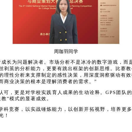
周珈羽同学
者成长为问题解决者。市场分析不是冰冷的数字游戏，而
丝剥茧的分析能力，更要有跳出框架的创新思维。比赛教
的理性分析来支撑制定的感性决策，用深度洞察驱动有效
而商业决策的根本是理解消费者的需求。”
认可，更是对学校实践育人成果的生动诠释。GPS团队
促教”模式的显著成效。
学科竞赛，以实战锤炼能力，以创新开拓视野，培养更
光！