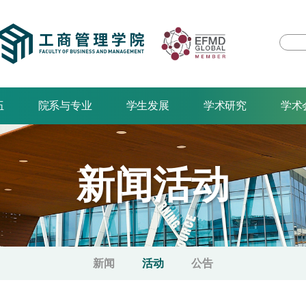
伍
院系与专业
学生发展
学术研究
学术
新闻活动
新闻
活动
公告