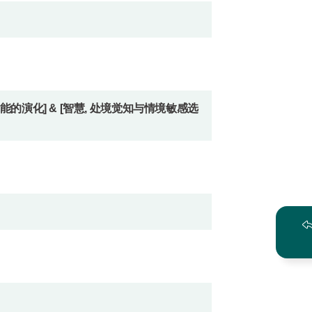
智能的演化] & [智慧, 处境觉知与情境敏感选